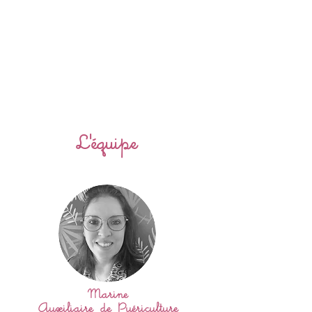
L'équipe
Marine
Auxiliaire de Puériculture