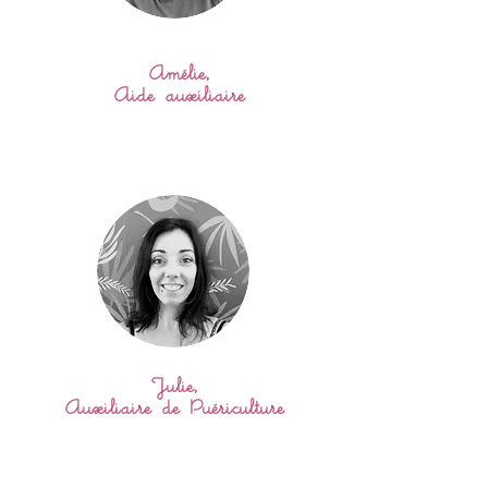
Amélie,
Aide auxiliaire
Julie,
Auxiliaire de Puériculture