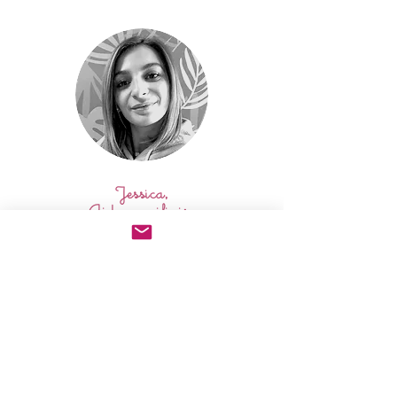
Jessica,
Aide auxiliaire